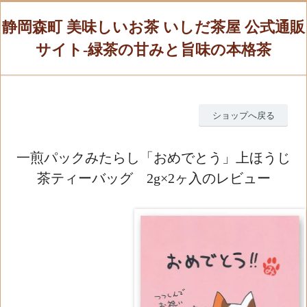
静岡森町 美味しいお茶 いしだ茶屋 公式通販
サイト-緑茶の甘みと旨味の本格茶
ショップへ戻る
一煎パックみたらし「おめでとう」上ほうじ
茶ティーバッグ 2g×2ヶ入のレビュー