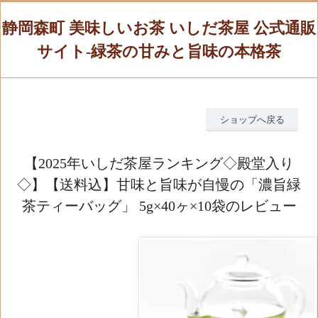
静岡森町 美味しいお茶 いしだ茶屋 公式通販
サイト-緑茶の甘みと旨味の本格茶
ショップへ戻る
【2025年いしだ茶屋ランキング◇殿堂入り
◇】【送料込】甘味と旨味が自慢の「濃旨緑
茶ティーバッグ」 5g×40ヶ×10袋のレビュー