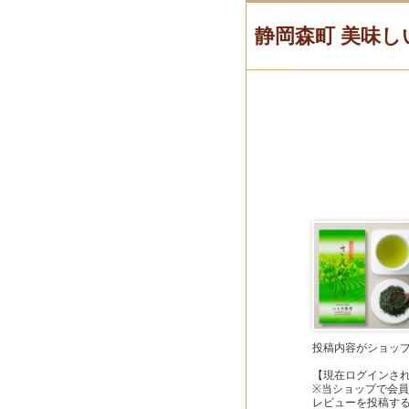
静岡森町 美味し
投稿内容がショッ
【現在ログインさ
※当ショップで会
レビューを投稿す