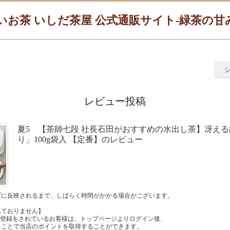
いお茶 いしだ茶屋 公式通販サイト-緑茶の
レビュー投稿
夏5 【茶師七段 社長石田がおすすめの水出し茶】冴える
り」100g袋入 【定番】のレビュー
プに反映されるまで、しばらく時間がかかる場合がございます。
れておりません】
員登録をされているお客様は、トップページよりログイン後、
ることで当店のポイントを取得することができます。