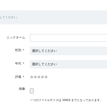
してください。
ニックネーム
性別
＊
年代
＊
評価
＊
画像
一つのファイルサイズは 300KB までとなっております。