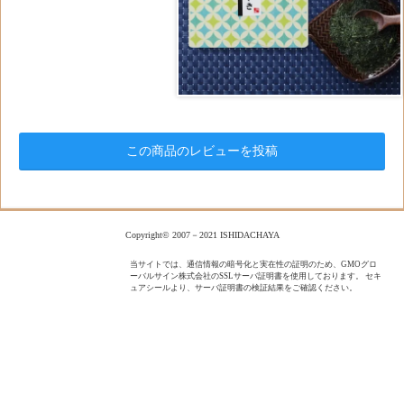
この商品のレビューを投稿
Copyright© 2007－2021 ISHIDACHAYA
当サイトでは、通信情報の暗号化と実在性の証明のため、GMOグロ
ーバルサイン株式会社のSSLサーバ証明書を使用しております。 セキ
ュアシールより、サーバ証明書の検証結果をご確認ください。