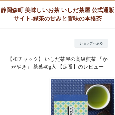
静岡森町 美味しいお茶 いしだ茶屋 公式通販
サイト-緑茶の甘みと旨味の本格茶
ショップへ戻る
【和チャック】 いしだ茶屋の高級煎茶 「か
がやき」 茶葉40g入 【定番】のレビュー