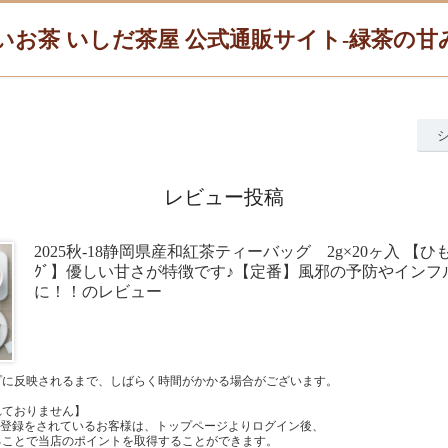
いお茶 いしだ茶屋 公式通販サイト-緑茶の
レビュー投稿
2025秋-18静岡県産和紅茶ティーバッグ 2g×20ヶ入 【ひも付
ｸﾞ】優しい甘さが特徴です♪【定番】風邪の予防やインフ
に！！のレビュー
プに反映されるまで、しばらく時間がかかる場合がございます。
れておりません】
員登録をされているお客様は、トップページよりログイン後、
ることで当店のポイントを取得することができます。