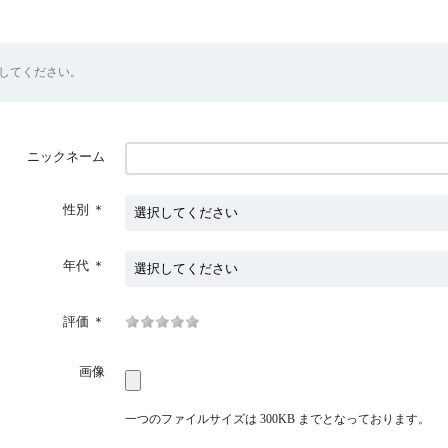
してください。
ニックネーム
性別
＊
年代
＊
評価
＊
画像
一つのファイルサイズは 300KB までとなっております。