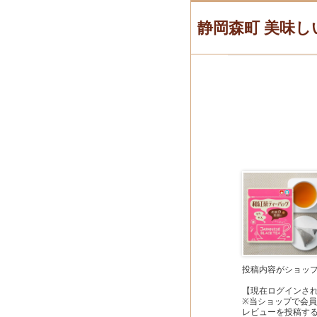
静岡森町 美味し
投稿内容がショッ
【現在ログインさ
※当ショップで会
レビューを投稿す