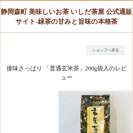
静岡森町 美味しいお茶 いしだ茶屋 公式通販
サイト-緑茶の甘みと旨味の本格茶
ショップへ戻る
後味さっぱり 「普通玄米茶」200g袋入のレビ
ュー