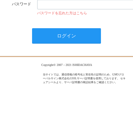
パスワード
パスワードを忘れた方はこちら
Copyright© 2007－2021 ISHIDACHAYA
当サイトでは、通信情報の暗号化と実在性の証明のため、GMOグロ
ーバルサイン株式会社のSSLサーバ証明書を使用しております。 セキ
ュアシールより、サーバ証明書の検証結果をご確認ください。