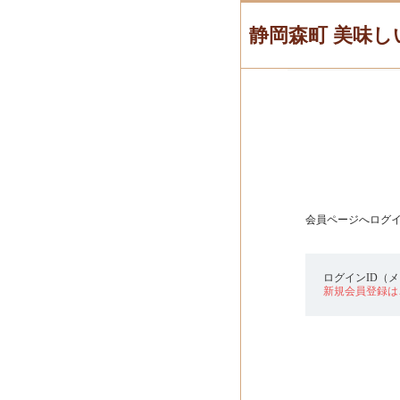
静岡森町 美味し
会員ページへログ
ログインID（
新規会員登録は