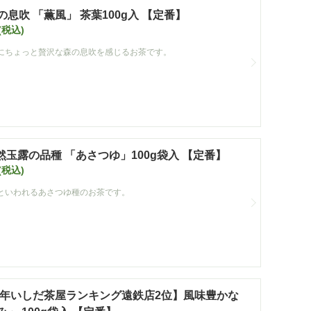
の息吹 「薫風」 茶葉100g入 【定番】
(税込)
にちょっと贅沢な森の息吹を感じるお茶です。
然玉露の品種 「あさつゆ」100g袋入 【定番】
(税込)
といわれるあさつゆ種のお茶です。
25年いしだ茶屋ランキング遠鉄店2位】風味豊かな