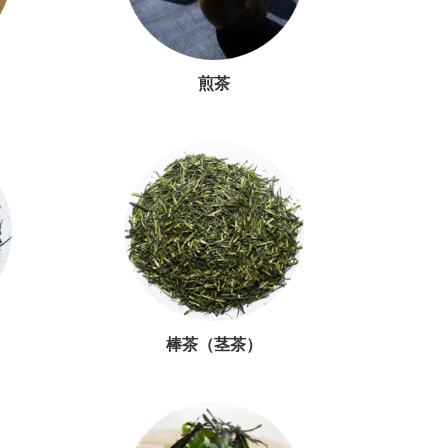
煎茶
棒茶（茎茶）