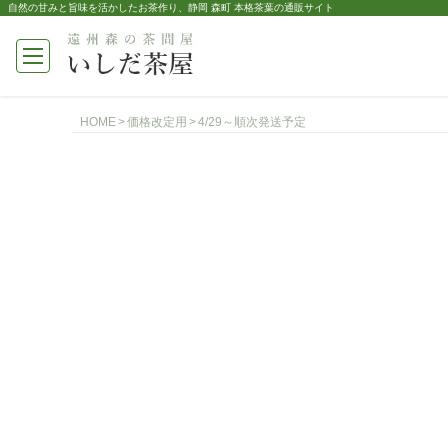
自然の甘みと旨味を活かしたお茶作り、静岡 森町 本格茶葉の通販サイト
HOME
価格改定用
4/29～順次発送予定