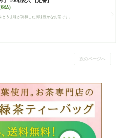
」 100g袋入 【定番】
(税込)
味とうま味が調和した風味豊かなお茶です。
次のページへ