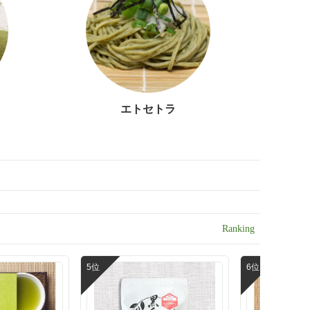
エトセトラ