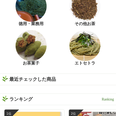
徳用・業務用
その他お茶
お茶菓子
エトセトラ
最近チェックした商品
ランキング