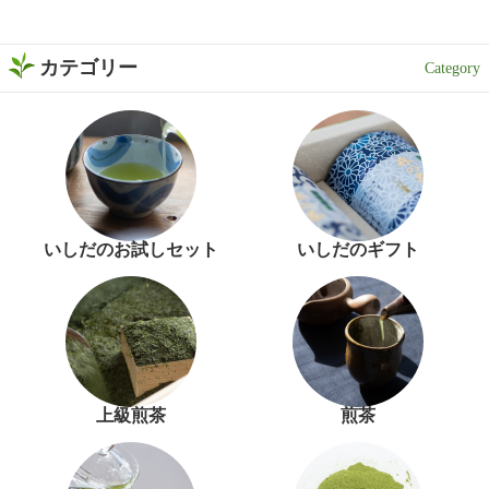
カテゴリー
いしだのお試しセット
いしだのギフト
上級煎茶
煎茶