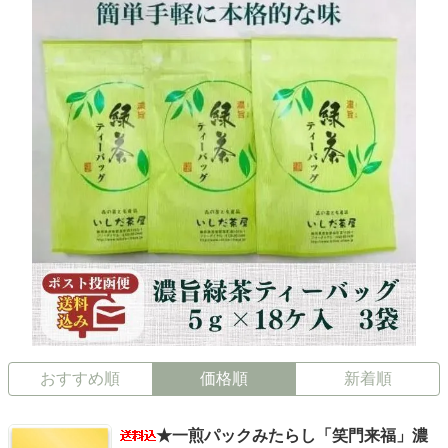
おすすめ順
価格順
新着順
★一煎パックみたらし「笑門来福」濃