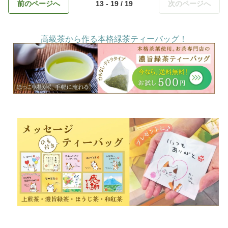
前のページへ
13 - 19 / 19
次のページへ
高級茶から作る本格緑茶ティーバッグ！