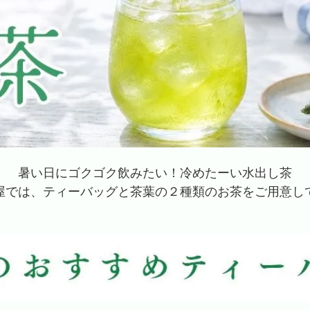
暑い日にゴクゴク飲みたい！冷めたーい水出し茶
屋では、ティーバッグと茶葉の２種類のお茶をご用意し