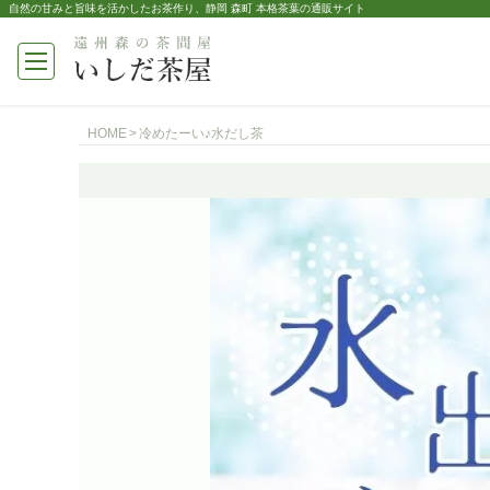
自然の甘みと旨味を活かしたお茶作り、静岡 森町 本格茶葉の通販サイト
HOME
冷めたーい♪水だし茶