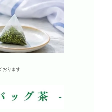
ております