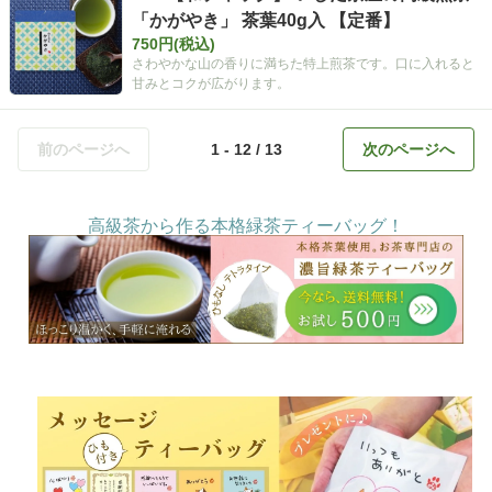
「かがやき」 茶葉40g入 【定番】
750円(税込)
さわやかな山の香りに満ちた特上煎茶です。口に入れると
甘みとコクが広がります。
前のページへ
1 - 12 / 13
次のページへ
高級茶から作る本格緑茶ティーバッグ！